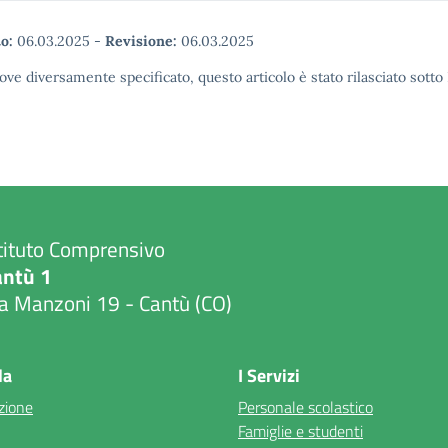
o:
06.03.2025
-
Revisione:
06.03.2025
ove diversamente specificato, questo articolo è stato rilasciato sott
tituto Comprensivo
antù 1
a Manzoni 19 - Cantù (CO)
Visita la pagina iniziale della scuola
la
I Servizi
zione
Personale scolastico
Famiglie e studenti