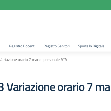
la scuola
Registro Docenti
Registro Genitori
Sportello Digitale
ariazione orario 7 marzo personale ATA
 Variazione orario 7 ma