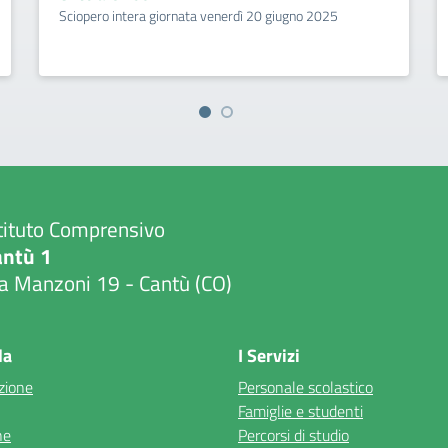
Sciopero intera giornata venerdì 20 giugno 2025
tituto Comprensivo
antù 1
a Manzoni 19 - Cantù (CO)
Visita la pagina iniziale della scuola
la
I Servizi
zione
Personale scolastico
Famiglie e studenti
ne
Percorsi di studio