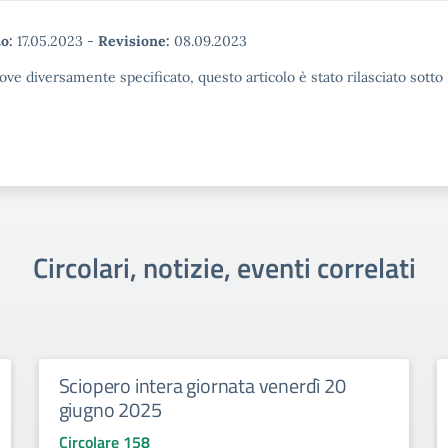
o:
17.05.2023
-
Revisione:
08.09.2023
ove diversamente specificato, questo articolo è stato rilasciato sott
Circolari, notizie, eventi correlati
Sciopero intera giornata venerdì 20
giugno 2025
Circolare 158