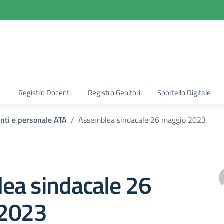
la scuola
Registro Docenti
Registro Genitori
Sportello Digitale
enti e personale ATA
Assemblea sindacale 26 maggio 2023
ea sindacale 26
 2023