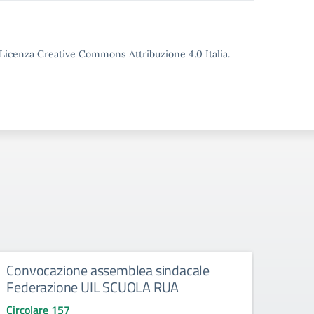
o Licenza Creative Commons Attribuzione 4.0 Italia.
Convocazione assemblea sindacale
Retti
Federazione UIL SCUOLA RUA
Circo
Rettifi
Circolare 157