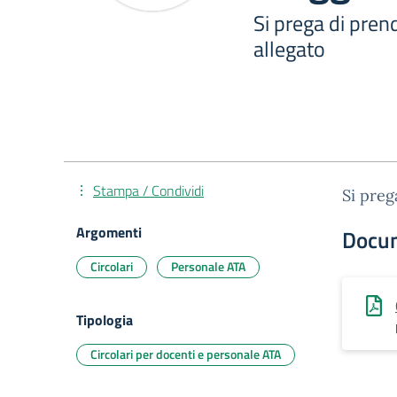
Si prega di prend
allegato
Stampa / Condividi
Si preg
Argomenti
Docu
Circolari
Personale ATA
Tipologia
Circolari per docenti e personale ATA