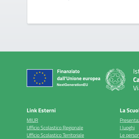
Is
C
Vi
— 
Link Esterni
La Scuo
MIUR
Presenta
Ufficio Scolastico Regionale
I luoghi
Ufficio Scolastico Territoriale
Le perso