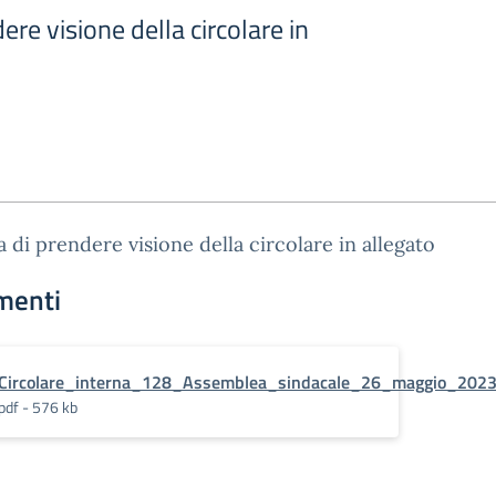
ere visione della circolare in
a di prendere visione della circolare in allegato
menti
Circolare_interna_128_Assemblea_sindacale_26_maggio_202
pdf - 576 kb