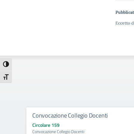
Pubblicat
Eccetto d
Attiva/disattiva alto contrasto
Attiva/disattiva dimensione testo
Convocazione Collegio Docenti
Circolare 159
Convocazione Collegio Docenti