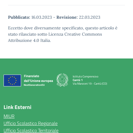
Pubblicato:
16.03.2023
-
Revisione:
22.03.2023
Eccetto dove diversamente specificato, questo articolo è
stato rilasciato sotto Licenza Creative Commons
Attribuzione 4.0 Italia.
Istituto Comprensivo
Cantù 1
Via Manzoni 19 - Cantù (CO)
— Visita la pagina iniziale della scuola
Link Esterni
MIUR
Ufficio Scolastico Regionale
Ufficio Scolastico Territoriale