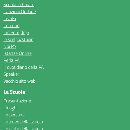
Scuola in Chiaro
Iscrizioni On Line
Invalsi
Comune
IndiPote(dn)S
io scelgo/studio
Noi PA
Istanze Online
Perla PA
Il quotidiano della PA
Speaker
Vecchio sito web
La Scuola
Presentazione
I luoghi
Le persone
I numeri della scuola
Le carte della scuola