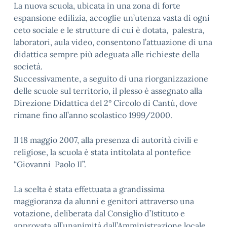
La nuova scuola, ubicata in una zona di forte
espansione edilizia, accoglie un’utenza vasta di ogni
ceto sociale e le strutture di cui è dotata, palestra,
laboratori, aula video, consentono l’attuazione di una
didattica sempre più adeguata alle richieste della
società.
Successivamente, a seguito di una riorganizzazione
delle scuole sul territorio, il plesso è assegnato alla
Direzione Didattica del 2° Circolo di Cantù, dove
rimane fino all’anno scolastico 1999/2000.
Il 18 maggio 2007, alla presenza di autorità civili e
religiose, la scuola è stata intitolata al pontefice
“Giovanni Paolo II”.
La scelta è stata effettuata a grandissima
maggioranza da alunni e genitori attraverso una
votazione, deliberata dal Consiglio d’Istituto e
approvata all’unanimità dall’Amministrazione locale.