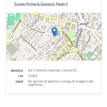
Scuola Primaria Giovanni Paolo II
Via Cristoforo Colombo, Cantù (CO)
INDIRIZZO
22063
CAP
Per gli orari di apertura si prega di rivolgersi alla
ORARI
segreteria