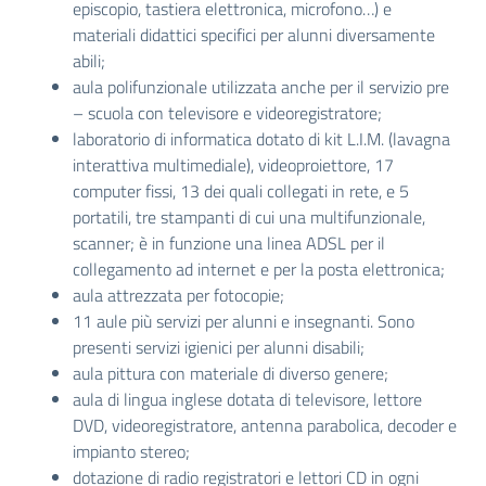
episcopio, tastiera elettronica, microfono…) e
materiali didattici specifici per alunni diversamente
abili;
aula polifunzionale utilizzata anche per il servizio pre
– scuola con televisore e videoregistratore;
laboratorio di informatica dotato di kit L.I.M. (lavagna
interattiva multimediale), videoproiettore, 17
computer fissi, 13 dei quali collegati in rete, e 5
portatili, tre stampanti di cui una multifunzionale,
scanner; è in funzione una linea ADSL per il
collegamento ad internet e per la posta elettronica;
aula attrezzata per fotocopie;
11 aule più servizi per alunni e insegnanti. Sono
presenti servizi igienici per alunni disabili;
aula pittura con materiale di diverso genere;
aula di lingua inglese dotata di televisore, lettore
DVD, videoregistratore, antenna parabolica, decoder e
impianto stereo;
dotazione di radio registratori e lettori CD in ogni