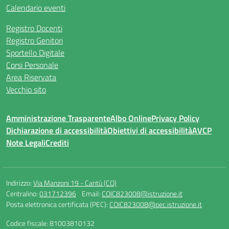
Calendario eventi
Registro Docenti
Registro Genitori
Sportello Digitale
Corsi Personale
Area Riservata
Vecchio sito
Amministrazione Trasparente
Albo Online
Privacy Policy
Dichiarazione di accessibilità
Obiettivi di accessibilità
AVCP
Note Legali
Crediti
Indirizzo:
Via Manzoni 19 - Cantù (CO)
Centralino:
031712396
Email:
COIC823008@istruzione.it
Posta elettronica certificata (PEC):
COIC823008@pec.istruzione.it
Codice fiscale: 81003810132