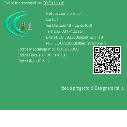
Codice meccanografico:
COIC823008
Istituto Comprensivo
Cantù 1
Via Manzoni 19 - Cantù (CO)
Telefono: 031712396
E-mail: COIC823008@istruzione.it
PEC: COIC823008@pec.istruzione.it
Codice Meccanografico: COIC823008
Codice Fiscale: 81003810132
Codice IPA: UF1VF2
Idea e progetto di Designers Italia