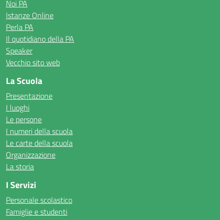
Noi PA
Istanze Online
Perla PA
Il quotidiano della PA
Speaker
Vecchio sito web
La Scuola
Presentazione
I luoghi
Le persone
I numeri della scuola
Le carte della scuola
Organizzazione
La storia
I Servizi
Personale scolastico
Famiglie e studenti