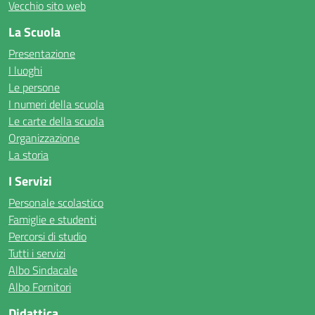
Vecchio sito web
La Scuola
Presentazione
I luoghi
Le persone
I numeri della scuola
Le carte della scuola
Organizzazione
La storia
I Servizi
Personale scolastico
Famiglie e studenti
Percorsi di studio
Tutti i servizi
Albo Sindacale
Albo Fornitori
Didattica