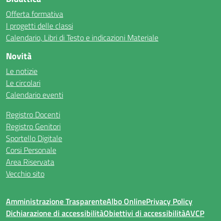
Offerta formativa
I progetti delle classi
Calendario, Libri di Testo e indicazioni Materiale
Novità
Le notizie
Le circolari
Calendario eventi
Registro Docenti
Registro Genitori
Sportello Digitale
Corsi Personale
Area Riservata
Vecchio sito
Amministrazione Trasparente
Albo Online
Privacy Policy
Dichiarazione di accessibilità
Obiettivi di accessibilità
AVCP