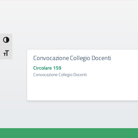
Attiva/disattiva alto contrasto
Attiva/disattiva dimensione testo
Convocazione Collegio Docenti
Circolare 159
Convocazione Collegio Docenti