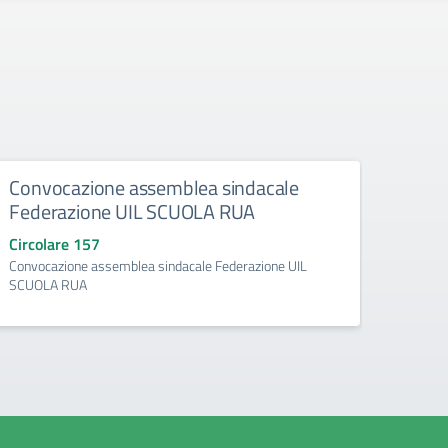
Convocazione assemblea sindacale
Retti
Federazione UIL SCUOLA RUA
Circo
Rettifi
Circolare 157
Convocazione assemblea sindacale Federazione UIL
SCUOLA RUA