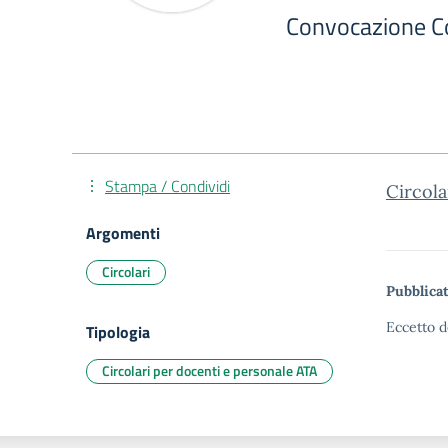
Convocazione 
Stampa / Condividi
Circol
Argomenti
Circolari
Pubblicat
Eccetto d
Tipologia
Circolari per docenti e personale ATA