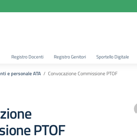
la scuola
Registro Docenti
Registro Genitori
Sportello Digitale
enti e personale ATA
Convocazione Commissione PTOF
zione
sione PTOF