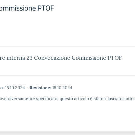
Commissione PTOF
are interna 23 Convocazione Commissione PTOF
o:
15.10.2024
-
Revisione:
15.10.2024
ove diversamente specificato, questo articolo è stato rilasciato sott