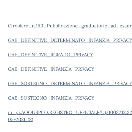
Circolare_n.150_Pubblicazione_graduatorie_ad_esau
GAE_DEFINITIVE_DETERMINATO_INFANZIA_PRIVAC
GAE_DEFINITIVE_IIGRADO_PRIVACY
GAE_DEFINITIVE_INFANZIA_PRIVACY
GAE_SOSTEGNO_DETERMINATO_INFANZIA_PRIVAC
GAE_SOSTEGNO_INFANZIA_PRIVACY
m_pi.AOOUSPCO.REGISTRO_UFFICIALE(U).0003212.22
05-2026 (2)