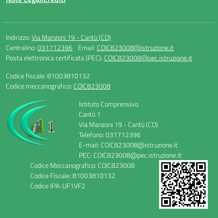
Indirizzo:
Via Manzoni 19 - Cantù (CO)
Centralino:
031712396
Email:
COIC823008@istruzione.it
Posta elettronica certificata (PEC):
COIC823008@pec.istruzione.it
Codice fiscale: 81003810132
Codice meccanografico:
COIC823008
Istituto Comprensivo
Cantù 1
Via Manzoni 19 - Cantù (CO)
Telefono: 031712396
E-mail: COIC823008@istruzione.it
PEC: COIC823008@pec.istruzione.it
Codice Meccanografico: COIC823008
Codice Fiscale: 81003810132
Codice IPA: UF1VF2