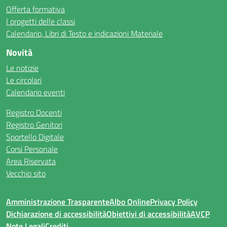
Offerta formativa
I progetti delle classi
Calendario, Libri di Testo e indicazioni Materiale
Novità
Le notizie
Le circolari
Calendario eventi
Registro Docenti
Registro Genitori
Sportello Digitale
Corsi Personale
Area Riservata
Vecchio sito
Amministrazione Trasparente
Albo Online
Privacy Policy
Dichiarazione di accessibilità
Obiettivi di accessibilità
AVCP
Note Legali
Crediti