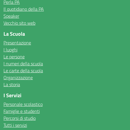
Perla PA
Il quotidiano della PA
Speaker
Vecchio sito web
La Scuola
Presentazione
I luoghi
Le persone
I numeri della scuola
Le carte della scuola
Organizzazione
La storia
I Servizi
Personale scolastico
Famiglie e studenti
Percorsi di studio
Tutti i servizi