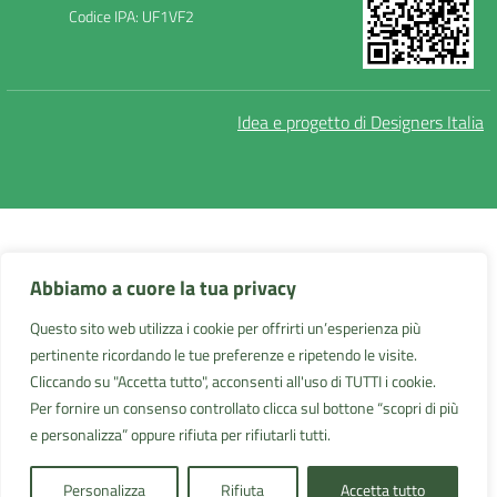
Codice IPA: UF1VF2
Idea e progetto di Designers Italia
Abbiamo a cuore la tua privacy
Questo sito web utilizza i cookie per offrirti un’esperienza più
pertinente ricordando le tue preferenze e ripetendo le visite.
Cliccando su "Accetta tutto", acconsenti all'uso di TUTTI i cookie.
Per fornire un consenso controllato clicca sul bottone “scopri di più
e personalizza” oppure rifiuta per rifiutarli tutti.
Personalizza
Rifiuta
Accetta tutto