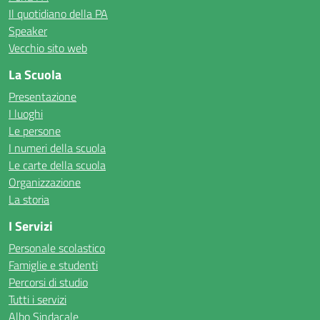
Il quotidiano della PA
Speaker
Vecchio sito web
La Scuola
Presentazione
I luoghi
Le persone
I numeri della scuola
Le carte della scuola
Organizzazione
La storia
I Servizi
Personale scolastico
Famiglie e studenti
Percorsi di studio
Tutti i servizi
Albo Sindacale