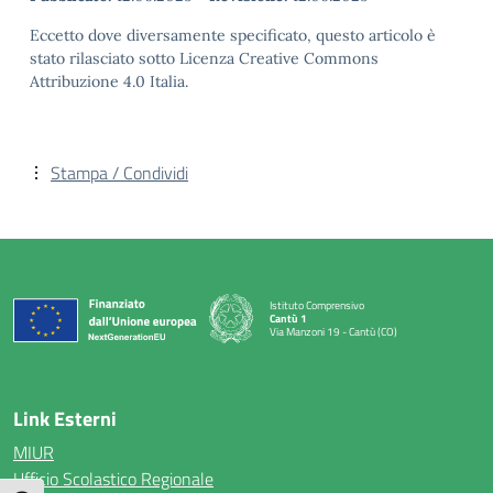
Eccetto dove diversamente specificato, questo articolo è
stato rilasciato sotto Licenza Creative Commons
Attribuzione 4.0 Italia.
Stampa / Condividi
Istituto Comprensivo
Cantù 1
Via Manzoni 19 - Cantù (CO)
— Visita la pagina iniziale della scuola
Link Esterni
MIUR
Ufficio Scolastico Regionale