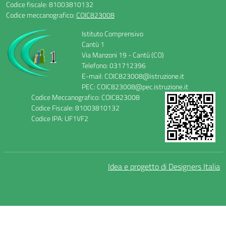
Codice fiscale: 81003810132
Codice meccanografico:
COIC823008
Istituto Comprensivo
Cantù 1
Via Manzoni 19 - Cantù (CO)
Telefono: 031712396
E-mail: COIC823008@istruzione.it
PEC: COIC823008@pec.istruzione.it
Codice Meccanografico: COIC823008
Codice Fiscale: 81003810132
Codice IPA: UF1VF2
Idea e progetto di Designers Italia