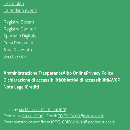
Le circolari
Calendario eventi
Registro Docenti
Registro Genitori
Sportello Digitale
Corsi Personale
Area Riservata
Vecchio sito
Amministrazione Trasparente
Albo Online
Privacy Policy
Dichiarazione di accessibilità
Obiettivi di accessibilità
AVCP
Note Legali
Crediti
Indirizzo:
Via Manzoni 19 - Cantù (CO)
Centralino:
031712396
Email:
COIC823008@istruzione.it
Posta elettronica certificata (PEC):
COIC823008@pec.istruzione.it