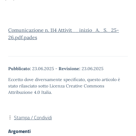
Comunicazione n. 114 Attivit__inizio_A._S._25-
26.pdf.pades
Pubblicato:
23.06.2025
-
Revisione:
23.06.2025
Eccetto dove diversamente specificato, questo articolo è
stato rilasciato sotto Licenza Creative Commons
Attribuzione 4.0 Italia.
Stampa / Condividi
Argomenti