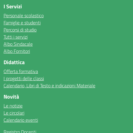
I Servizi
Personale scolastico
Famiglie e studenti
Percorsi di studio
Tutti i servizi
Albo Sindacale
Albo Fornitori
Didattica
Offerta formativa
I progetti delle classi
Calendario, Libri di Testo e indicazioni Materiale
Novità
Le notizie
Le circolari
Calendario eventi
Registro Docenti