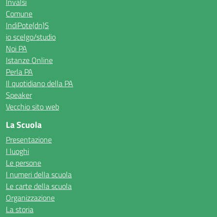
Invalsi
Comune
IndiPote(dn)S
io scelgo/studio
Noi PA
Istanze Online
Perla PA
Il quotidiano della PA
Speaker
Vecchio sito web
La Scuola
Presentazione
I luoghi
Le persone
I numeri della scuola
Le carte della scuola
Organizzazione
La storia