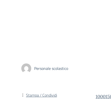
Personale scolastico
Stampa / Condividi
100015