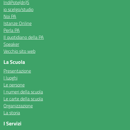
IndiPote(dn)S
io scelgo/studio
Noi PA
Istanze Online
Perla PA
Il quotidiano della PA
Speaker
Vecchio sito web
La Scuola
Presentazione
I luoghi
Le persone
I numeri della scuola
Le carte della scuola
Organizzazione
La storia
I Servizi