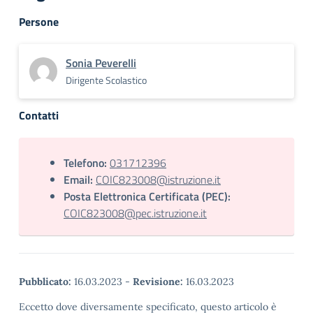
Persone
Sonia Peverelli
Dirigente Scolastico
Contatti
Telefono:
031712396
Email:
COIC823008@istruzione.it
Posta Elettronica Certificata (PEC):
COIC823008@pec.istruzione.it
Pubblicato:
16.03.2023
-
Revisione:
16.03.2023
Eccetto dove diversamente specificato, questo articolo è