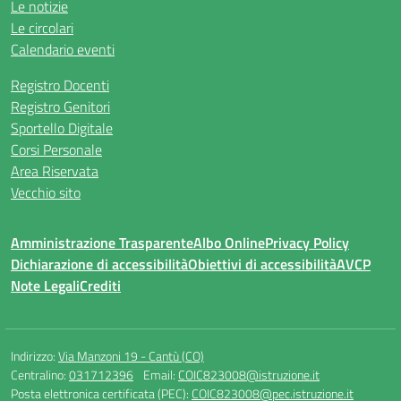
Le notizie
Le circolari
Calendario eventi
Registro Docenti
Registro Genitori
Sportello Digitale
Corsi Personale
Area Riservata
Vecchio sito
Amministrazione Trasparente
Albo Online
Privacy Policy
Dichiarazione di accessibilità
Obiettivi di accessibilità
AVCP
Note Legali
Crediti
Indirizzo:
Via Manzoni 19 - Cantù (CO)
Centralino:
031712396
Email:
COIC823008@istruzione.it
Posta elettronica certificata (PEC):
COIC823008@pec.istruzione.it