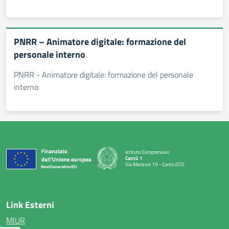
PNRR – Animatore digitale: formazione del
personale interno
PNRR - Animatore digitale: formazione del personale
interno
Istituto Comprensivo
Cantù 1
Via Manzoni 19 - Cantù (CO)
— Visita la pagina iniziale della scuola
Link Esterni
MIUR