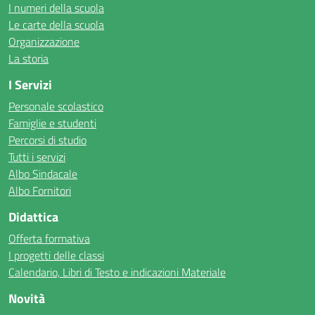
I numeri della scuola
Le carte della scuola
Organizzazione
La storia
I Servizi
Personale scolastico
Famiglie e studenti
Percorsi di studio
Tutti i servizi
Albo Sindacale
Albo Fornitori
Didattica
Offerta formativa
I progetti delle classi
Calendario, Libri di Testo e indicazioni Materiale
Novità