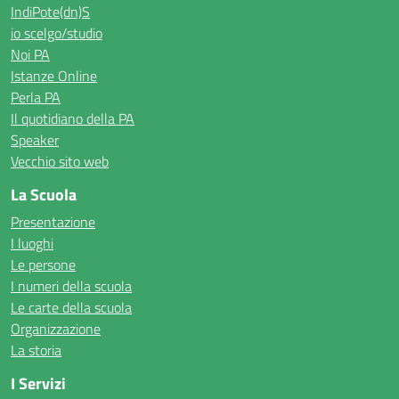
IndiPote(dn)S
io scelgo/studio
Noi PA
Istanze Online
Perla PA
Il quotidiano della PA
Speaker
Vecchio sito web
La Scuola
Presentazione
I luoghi
Le persone
I numeri della scuola
Le carte della scuola
Organizzazione
La storia
I Servizi