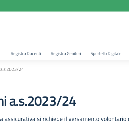
la scuola
Registro Docenti
Registro Genitori
Sportello Digitale
 a.s.2023/24
ni a.s.2023/24
a assicurativa si richiede il versamento volontario 