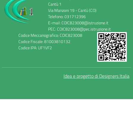
Cantù 1
Via Manzoni 19 - Cantù (CO)
Telefono: 031712396
E-mail: COIC823008@istruzione.it
PEC: COIC823008@pec.istruzione.it
Codice Meccanografico: COIC823008
Codice Fiscale: 81003810132
Codice IPA: UF1VF2
Idea e progetto di Designers Italia