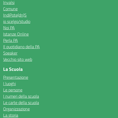
Invalsi
Comune
IndiPote(dn)S
io scelgo/studio
Noi PA
Istanze Online
Perla PA
Il quotidiano della PA
Speaker
Vecchio sito web
La Scuola
Presentazione
I luoghi
Le persone
I numeri della scuola
Le carte della scuola
Organizzazione
La storia