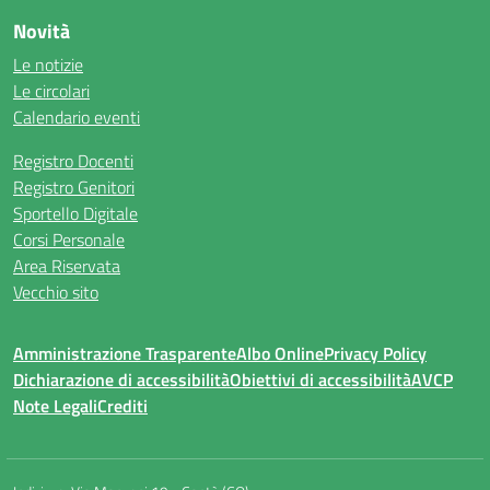
Novità
Le notizie
Le circolari
Calendario eventi
Registro Docenti
Registro Genitori
Sportello Digitale
Corsi Personale
Area Riservata
Vecchio sito
Amministrazione Trasparente
Albo Online
Privacy Policy
Dichiarazione di accessibilità
Obiettivi di accessibilità
AVCP
Note Legali
Crediti