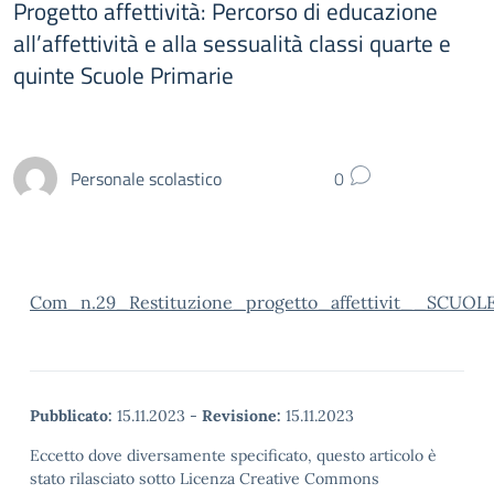
Progetto affettività: Percorso di educazione
all’affettività e alla sessualità classi quarte e
quinte Scuole Primarie
Personale scolastico
0
Com_n.29_Restituzione_progetto_affettivit__SCUOL
Pubblicato:
15.11.2023
-
Revisione:
15.11.2023
Eccetto dove diversamente specificato, questo articolo è
stato rilasciato sotto Licenza Creative Commons