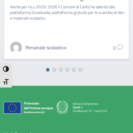
Anche per l’a.s.2025/ 2026 il Comune di Cantù ha aderito alla
piattaforma Giraskuola, piattaforma gratuita per lo scambio di libri
e materiali scolastici.
Personale scolastico
0
Attiva/disattiva alto contrasto
Attiva/disattiva dimensione testo
Istituto Comprensivo
Cantù 1
Via Manzoni 19 - Cantù (CO)
— Visita la pagina iniziale della scuola