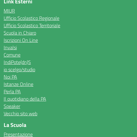
Link Esterni
MIUR
Ufficio Scolastico Regionale
Ufficio Scolastico Territoriale
Scuola in Chiaro
Iscrizioni On Line
Invalsi
Comune
IndiPote(dn)S
io scelgo/studio
Noi PA
Istanze Online
Perla PA
Il quotidiano della PA
Speaker
Vecchio sito web
La Scuola
Presentazione