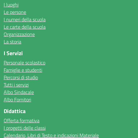
I luoghi
Le persone
I numeri della scuola
Le carte della scuola
Organizzazione
La storia
I Servizi
Personale scolastico
Famiglie e studenti
Percorsi di studio
Tutti i servizi
Albo Sindacale
Albo Fornitori
Didattica
Offerta formativa
I progetti delle classi
Calendario, Libri di Testo e indicazioni Materiale