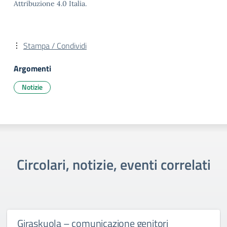
Attribuzione 4.0 Italia.
Stampa / Condividi
Argomenti
Notizie
Circolari, notizie, eventi correlati
Giraskuola – comunicazione genitori