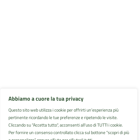
Abbiamo a cuore la tua privacy
Questo sito web utilizza i cookie per offrirti un’esperienza più
pertinente ricordando le tue preferenze e ripetendo le visite.
Cliccando su "Accetta tutto", acconsenti all'uso di TUTTI i cookie.
Per fornire un consenso controllato clicca sul bottone “scopri di più
e personalizza” oppure rifiuta per rifiutarli tutti.