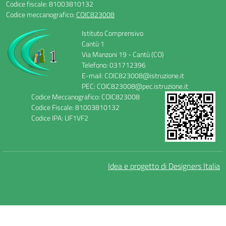
Codice fiscale: 81003810132
Codice meccanografico:
COIC823008
Istituto Comprensivo
Cantù 1
Via Manzoni 19 - Cantù (CO)
Telefono: 031712396
E-mail: COIC823008@istruzione.it
PEC: COIC823008@pec.istruzione.it
Codice Meccanografico: COIC823008
Codice Fiscale: 81003810132
Codice IPA: UF1VF2
Idea e progetto di Designers Italia