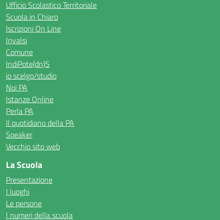
Ufficio Scolastico Territoriale
Scuola in Chiaro
Iscrizioni On Line
Invalsi
Comune
IndiPote(dn)S
io scelgo/studio
Noi PA
Istanze Online
Perla PA
Il quotidiano della PA
Speaker
Vecchio sito web
La Scuola
Presentazione
I luoghi
Le persone
I numeri della scuola