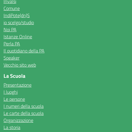
Invalsi
Comune
IndiPote(dn)S
io scelgo/studio
Noi PA
Istanze Online
Perla PA
Il quotidiano della PA
Speaker
Vecchio sito web
La Scuola
Presentazione
I luoghi
Le persone
I numeri della scuola
Le carte della scuola
Organizzazione
La storia