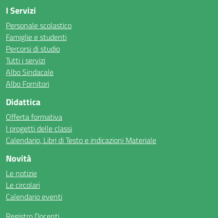
I Servizi
Personale scolastico
Famiglie e studenti
Percorsi di studio
Tutti i servizi
Albo Sindacale
Albo Fornitori
Didattica
Offerta formativa
I progetti delle classi
Calendario, Libri di Testo e indicazioni Materiale
Novità
Le notizie
Le circolari
Calendario eventi
Registro Docenti