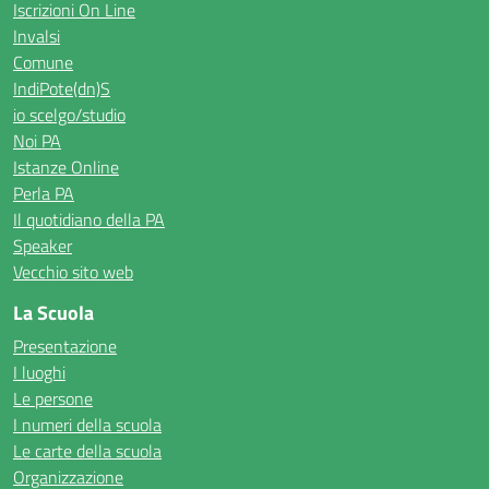
Iscrizioni On Line
Invalsi
Comune
IndiPote(dn)S
io scelgo/studio
Noi PA
Istanze Online
Perla PA
Il quotidiano della PA
Speaker
Vecchio sito web
La Scuola
Presentazione
I luoghi
Le persone
I numeri della scuola
Le carte della scuola
Organizzazione