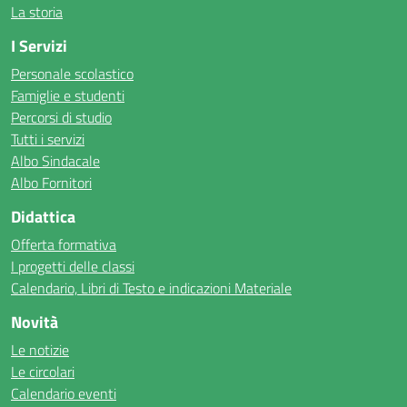
La storia
I Servizi
Personale scolastico
Famiglie e studenti
Percorsi di studio
Tutti i servizi
Albo Sindacale
Albo Fornitori
Didattica
Offerta formativa
I progetti delle classi
Calendario, Libri di Testo e indicazioni Materiale
Novità
Le notizie
Le circolari
Calendario eventi