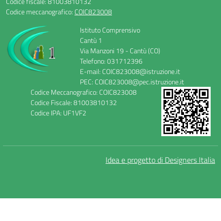
Codice fiscale: 81003810132
Codice meccanografico:
COIC823008
Istituto Comprensivo
Cantù 1
Via Manzoni 19 - Cantù (CO)
Telefono: 031712396
E-mail: COIC823008@istruzione.it
PEC: COIC823008@pec.istruzione.it
Codice Meccanografico: COIC823008
Codice Fiscale: 81003810132
Codice IPA: UF1VF2
Idea e progetto di Designers Italia