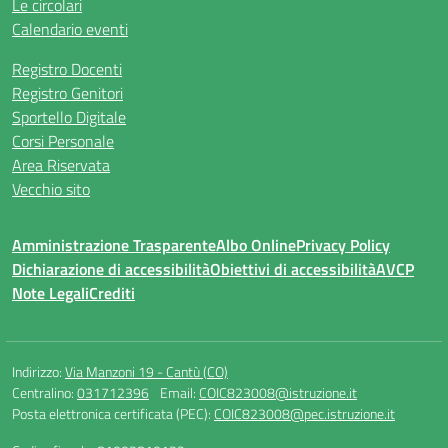
Le circolari
Calendario eventi
Registro Docenti
Registro Genitori
Sportello Digitale
Corsi Personale
Area Riservata
Vecchio sito
Amministrazione Trasparente
Albo Online
Privacy Policy
Dichiarazione di accessibilità
Obiettivi di accessibilità
AVCP
Note Legali
Crediti
Indirizzo:
Via Manzoni 19 - Cantù (CO)
Centralino:
031712396
Email:
COIC823008@istruzione.it
Posta elettronica certificata (PEC):
COIC823008@pec.istruzione.it