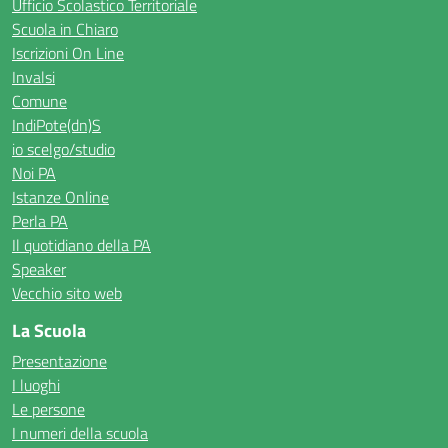
Ufficio Scolastico Territoriale
Scuola in Chiaro
Iscrizioni On Line
Invalsi
Comune
IndiPote(dn)S
io scelgo/studio
Noi PA
Istanze Online
Perla PA
Il quotidiano della PA
Speaker
Vecchio sito web
La Scuola
Presentazione
I luoghi
Le persone
I numeri della scuola