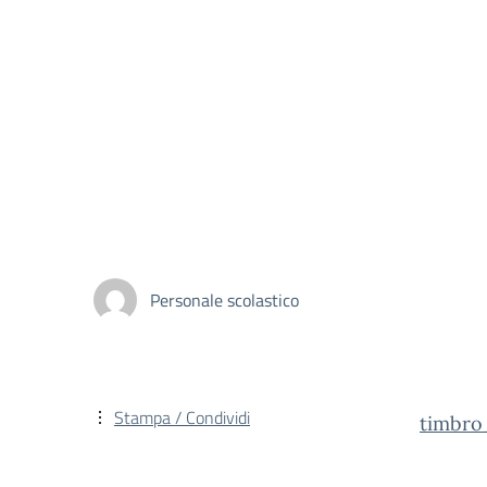
Personale scolastico
Stampa / Condividi
timbro