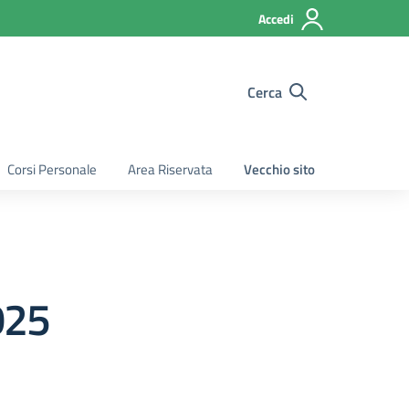
Accedi
Cerca
Corsi Personale
Area Riservata
Vecchio sito
025