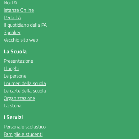
Noi PA
Istanze Online
Perla PA
Il quotidiano della PA
Speaker
Vecchio sito web
La Scuola
Presentazione
I luoghi
Le persone
I numeri della scuola
Le carte della scuola
Organizzazione
La storia
I Servizi
Personale scolastico
Famiglie e studenti