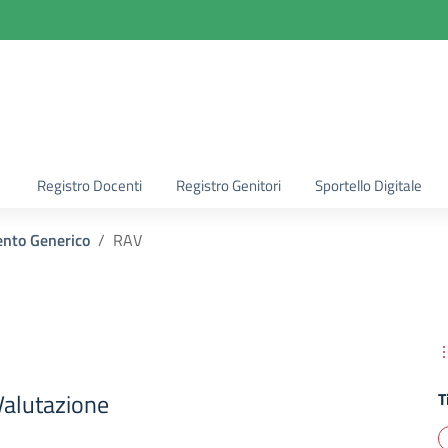
la scuola
Registro Docenti
Registro Genitori
Sportello Digitale
nto Generico
RAV
Valutazione
T