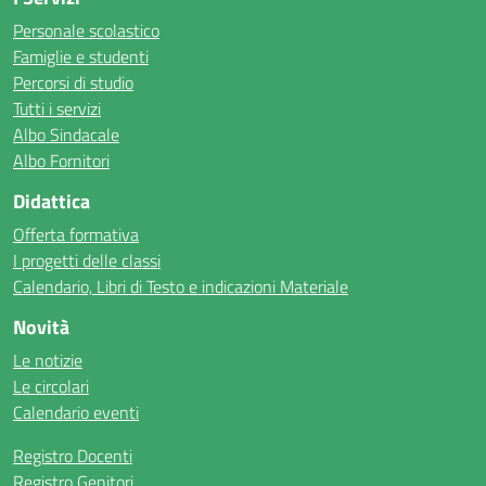
Personale scolastico
Famiglie e studenti
Percorsi di studio
Tutti i servizi
Albo Sindacale
Albo Fornitori
Didattica
Offerta formativa
I progetti delle classi
Calendario, Libri di Testo e indicazioni Materiale
Novità
Le notizie
Le circolari
Calendario eventi
Registro Docenti
Registro Genitori