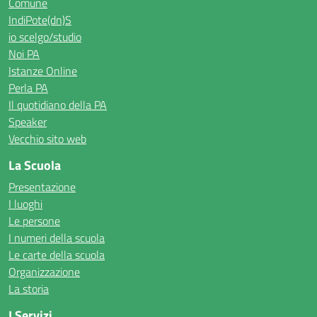
Comune
IndiPote(dn)S
io scelgo/studio
Noi PA
Istanze Online
Perla PA
Il quotidiano della PA
Speaker
Vecchio sito web
La Scuola
Presentazione
I luoghi
Le persone
I numeri della scuola
Le carte della scuola
Organizzazione
La storia
I Servizi