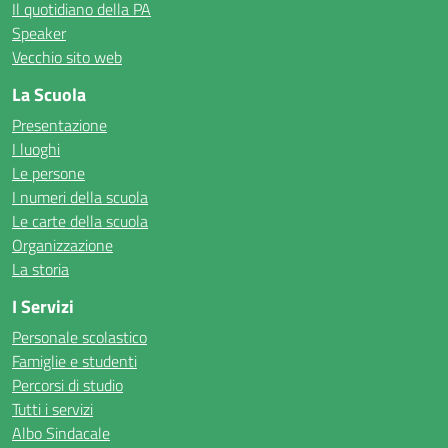
Il quotidiano della PA
Speaker
Vecchio sito web
La Scuola
Presentazione
I luoghi
Le persone
I numeri della scuola
Le carte della scuola
Organizzazione
La storia
I Servizi
Personale scolastico
Famiglie e studenti
Percorsi di studio
Tutti i servizi
Albo Sindacale