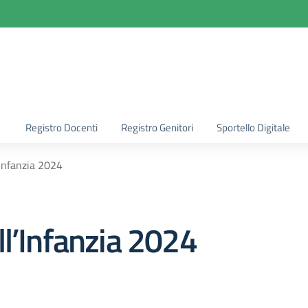
la scuola
Registro Docenti
Registro Genitori
Sportello Digitale
’Infanzia 2024
ll’Infanzia 2024