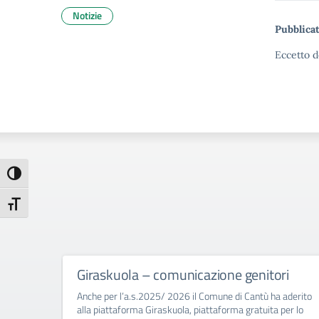
Notizie
Pubblicat
Eccetto d
Attiva/disattiva alto contrasto
Attiva/disattiva dimensione testo
Giraskuola – comunicazione genitori
Anche per l’a.s.2025/ 2026 il Comune di Cantù ha aderito
alla piattaforma Giraskuola, piattaforma gratuita per lo