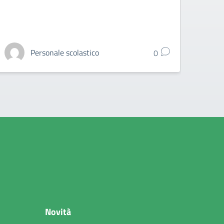
Personale scolastico
0
Novità