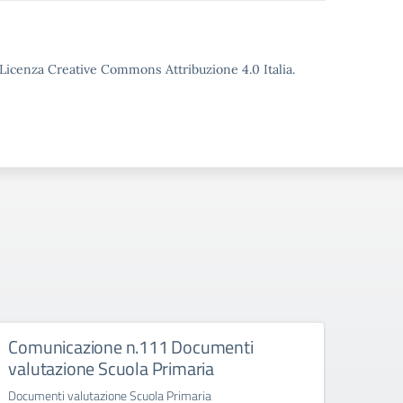
o Licenza Creative Commons Attribuzione 4.0 Italia.
Comunicazione n.111 Documenti
Comu
valutazione Scuola Primaria
Mang
Documenti valutazione Scuola Primaria
Attiva