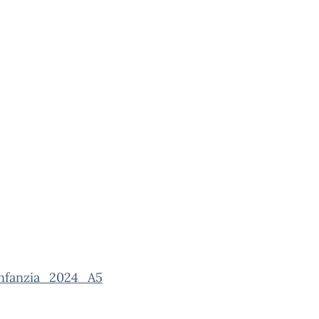
infanzia_2024_A5