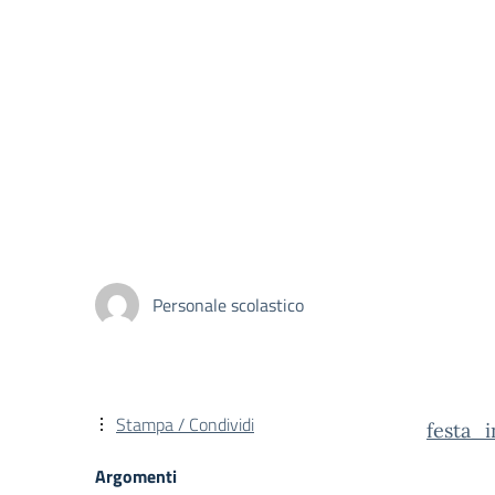
Personale scolastico
Stampa / Condividi
festa_
Argomenti