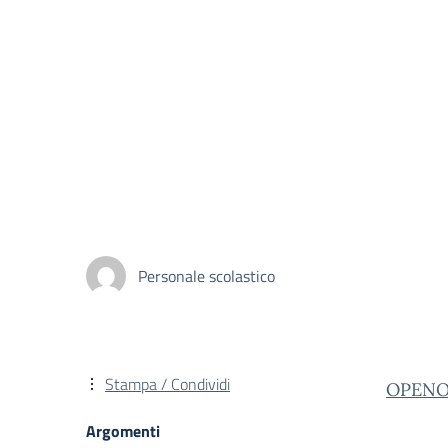
Personale scolastico
Stampa / Condividi
OPENO
Argomenti