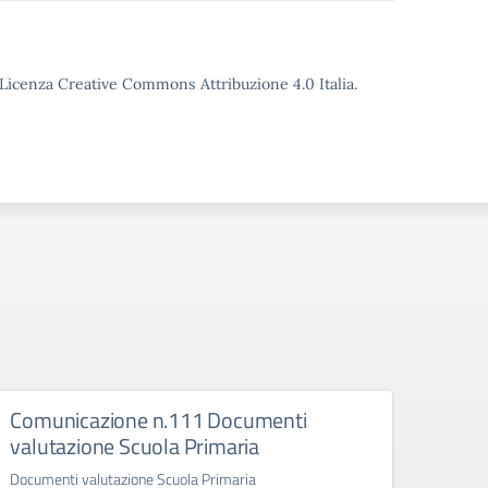
o Licenza Creative Commons Attribuzione 4.0 Italia.
Comunicazione n.111 Documenti
Comu
valutazione Scuola Primaria
Mang
Documenti valutazione Scuola Primaria
Attiva