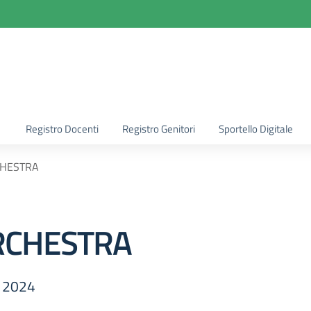
la scuola
Registro Docenti
Registro Genitori
Sportello Digitale
CHESTRA
RCHESTRA
 2024