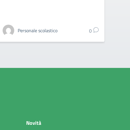
Personale scolastico
0
Novità