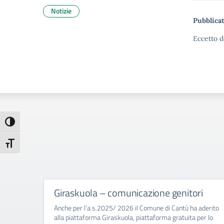
Notizie
Pubblicat
Eccetto d
Attiva/disattiva alto contrasto
Attiva/disattiva dimensione testo
Giraskuola – comunicazione genitori
Anche per l’a.s.2025/ 2026 il Comune di Cantù ha aderito
alla piattaforma Giraskuola, piattaforma gratuita per lo