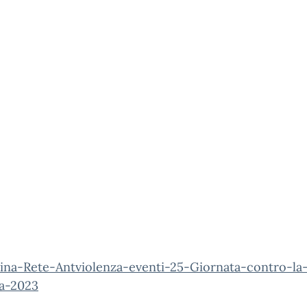
ina-Rete-Antviolenza-eventi-25-Giornata-contro-la
za-2023