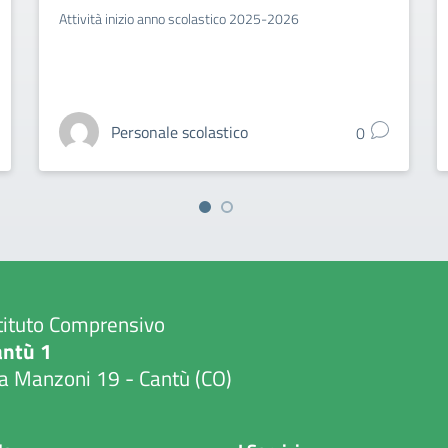
Attività inizio anno scolastico 2025-2026
Personale scolastico
0
tituto Comprensivo
antù 1
a Manzoni 19 - Cantù (CO)
Visita la pagina iniziale della scuola