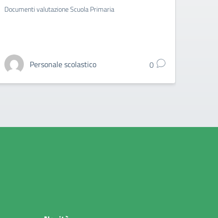
Documenti valutazione Scuola Primaria
Attiva
Personale scolastico
0