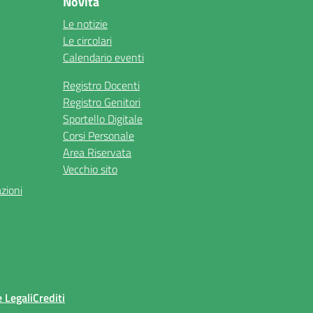
Novità
Le notizie
Le circolari
Calendario eventi
Registro Docenti
Registro Genitori
Sportello Digitale
Corsi Personale
Area Riservata
Vecchio sito
azioni
 Legali
Crediti