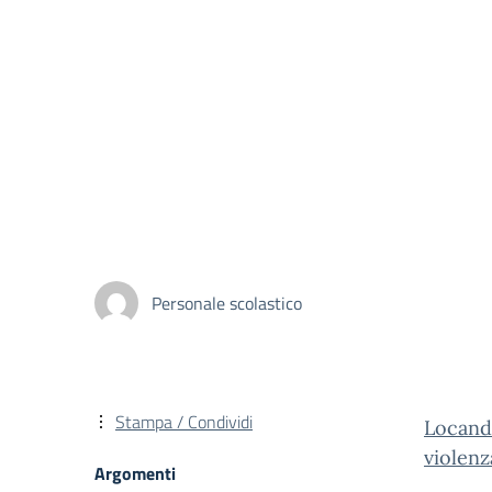
Personale scolastico
Stampa / Condividi
Locand
violen
Argomenti