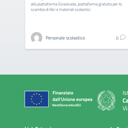
alla piattaforma Giraskuola, piattaforma gratuita per lo
scambio di libri e materiali scolastici.
Personale scolastico
0
Is
C
Vi
— 