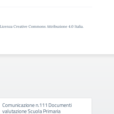
o Licenza Creative Commons Attribuzione 4.0 Italia.
Comunicazione n.111 Documenti
Comu
valutazione Scuola Primaria
Mang