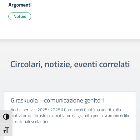
Argomenti
Notizie
Circolari, notizie, eventi correlati
Giraskuola – comunicazione genitori
Anche per l’a.s.2025/ 2026 il Comune di Cantù ha aderito alla
piattaforma Giraskuola, piattaforma gratuita per lo scambio di libri
Attiva/disattiva alto contrasto
e materiali scolastici.
Attiva/disattiva dimensione testo