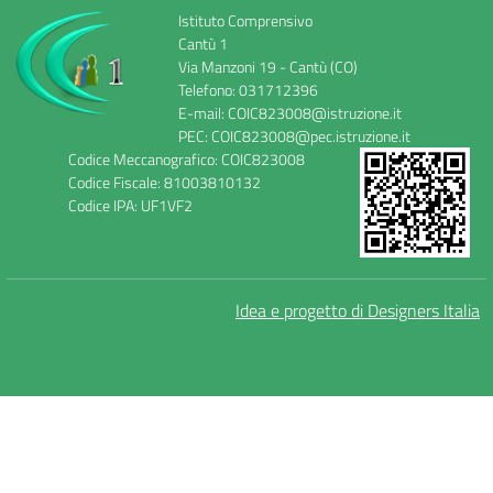
Istituto Comprensivo
Cantù 1
Via Manzoni 19 - Cantù (CO)
Telefono: 031712396
E-mail: COIC823008@istruzione.it
PEC: COIC823008@pec.istruzione.it
Codice Meccanografico: COIC823008
Codice Fiscale: 81003810132
Codice IPA: UF1VF2
Idea e progetto di Designers Italia