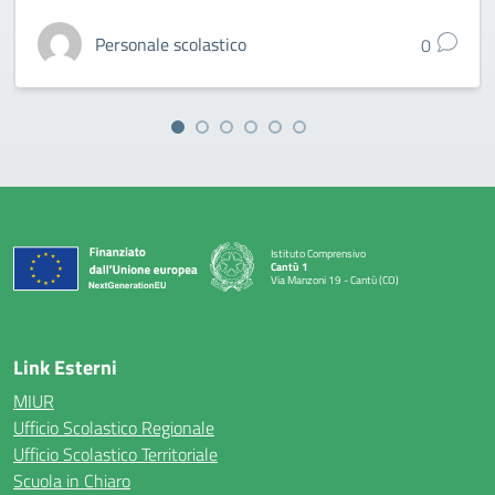
Personale scolastico
0
Istituto Comprensivo
Cantù 1
Via Manzoni 19 - Cantù (CO)
— Visita la pagina iniziale della scuola
Link Esterni
MIUR
Ufficio Scolastico Regionale
Ufficio Scolastico Territoriale
Scuola in Chiaro