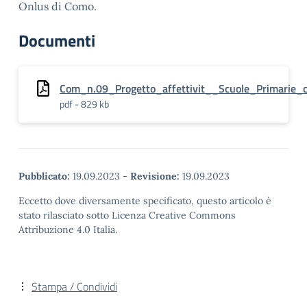
Onlus di Como.
Documenti
Com_n.09_Progetto_affettivit__Scuole_Primarie_
pdf - 829 kb
Pubblicato:
19.09.2023
-
Revisione:
19.09.2023
Eccetto dove diversamente specificato, questo articolo è
stato rilasciato sotto Licenza Creative Commons
Attribuzione 4.0 Italia.
Stampa / Condividi