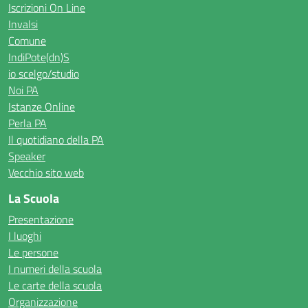
Iscrizioni On Line
Invalsi
Comune
IndiPote(dn)S
io scelgo/studio
Noi PA
Istanze Online
Perla PA
Il quotidiano della PA
Speaker
Vecchio sito web
La Scuola
Presentazione
I luoghi
Le persone
I numeri della scuola
Le carte della scuola
Organizzazione