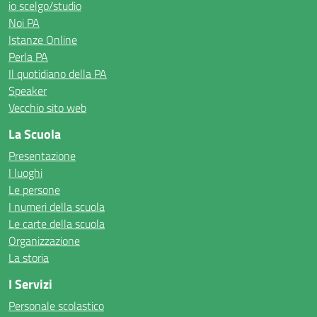
io scelgo/studio
Noi PA
Istanze Online
Perla PA
Il quotidiano della PA
Speaker
Vecchio sito web
La Scuola
Presentazione
I luoghi
Le persone
I numeri della scuola
Le carte della scuola
Organizzazione
La storia
I Servizi
Personale scolastico