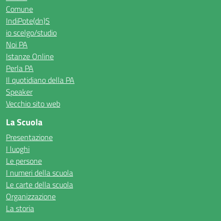
Comune
IndiPote(dn)S
io scelgo/studio
Noi PA
Istanze Online
Perla PA
Il quotidiano della PA
Speaker
Vecchio sito web
La Scuola
Presentazione
I luoghi
Le persone
I numeri della scuola
Le carte della scuola
Organizzazione
La storia