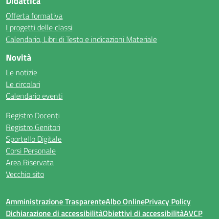
Didattica
Offerta formativa
I progetti delle classi
Calendario, Libri di Testo e indicazioni Materiale
Novità
Le notizie
Le circolari
Calendario eventi
Registro Docenti
Registro Genitori
Sportello Digitale
Corsi Personale
Area Riservata
Vecchio sito
Amministrazione Trasparente
Albo Online
Privacy Policy
Dichiarazione di accessibilità
Obiettivi di accessibilità
AVCP