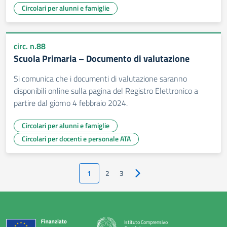
Circolari per alunni e famiglie
circ. n.88
Scuola Primaria – Documento di valutazione
Si comunica che i documenti di valutazione saranno
disponibili online sulla pagina del Registro Elettronico a
partire dal giorno 4 febbraio 2024.
Circolari per alunni e famiglie
Circolari per docenti e personale ATA
1
2
3
Pagina successiva
Istituto Comprensivo