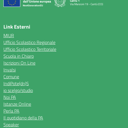
Cantù 1
Via Manzoni 19 - Cantù (CO)
— Visita la pagina iniziale della scuola
Link Esterni
MIUR
Ufficio Scolastico Regionale
Ufficio Scolastico Territoriale
Scuola in Chiaro
Iscrizioni On Line
Invalsi
Comune
IndiPote(dn)S
io scelgo/studio
Noi PA
Istanze Online
Perla PA
Il quotidiano della PA
Speaker