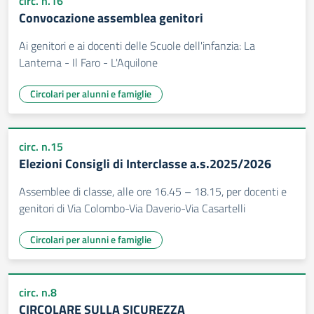
circ. n.16
Convocazione assemblea genitori
Ai genitori e ai docenti delle Scuole dell'infanzia: La
Lanterna - Il Faro - L'Aquilone
Circolari per alunni e famiglie
circ. n.15
Elezioni Consigli di Interclasse a.s.2025/2026
Assemblee di classe, alle ore 16.45 – 18.15, per docenti e
genitori di Via Colombo-Via Daverio-Via Casartelli
Circolari per alunni e famiglie
circ. n.8
CIRCOLARE SULLA SICUREZZA