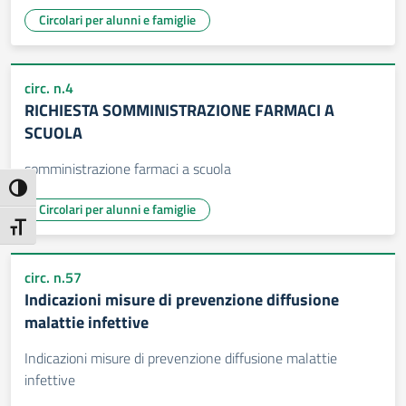
Circolari per alunni e famiglie
circ. n.4
RICHIESTA SOMMINISTRAZIONE FARMACI A
SCUOLA
somministrazione farmaci a scuola
Attiva/disattiva alto contrasto
Circolari per alunni e famiglie
Attiva/disattiva dimensione testo
circ. n.57
Indicazioni misure di prevenzione diffusione
malattie infettive
Indicazioni misure di prevenzione diffusione malattie
infettive