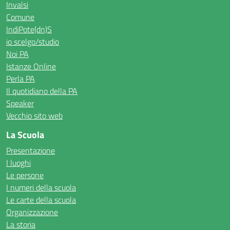
Invalsi
Comune
IndiPote(dn)S
io scelgo/studio
Noi PA
Istanze Online
Perla PA
Il quotidiano della PA
Speaker
Vecchio sito web
La Scuola
Presentazione
I luoghi
Le persone
I numeri della scuola
Le carte della scuola
Organizzazione
La storia