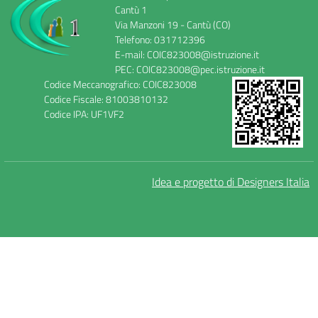
Cantù 1
Via Manzoni 19 - Cantù (CO)
Telefono: 031712396
E-mail: COIC823008@istruzione.it
PEC: COIC823008@pec.istruzione.it
Codice Meccanografico: COIC823008
Codice Fiscale: 81003810132
Codice IPA: UF1VF2
Idea e progetto di Designers Italia