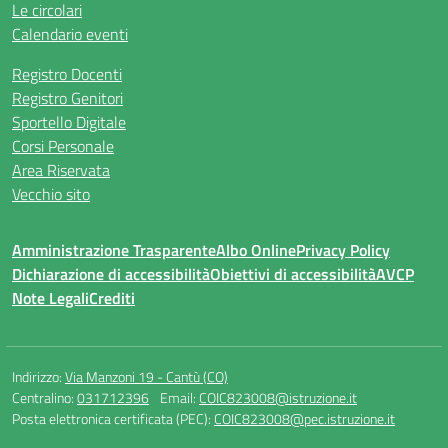
Le circolari
Calendario eventi
Registro Docenti
Registro Genitori
Sportello Digitale
Corsi Personale
Area Riservata
Vecchio sito
Amministrazione Trasparente
Albo Online
Privacy Policy
Dichiarazione di accessibilità
Obiettivi di accessibilità
AVCP
Note Legali
Crediti
Indirizzo:
Via Manzoni 19 - Cantù (CO)
Centralino:
031712396
Email:
COIC823008@istruzione.it
Posta elettronica certificata (PEC):
COIC823008@pec.istruzione.it