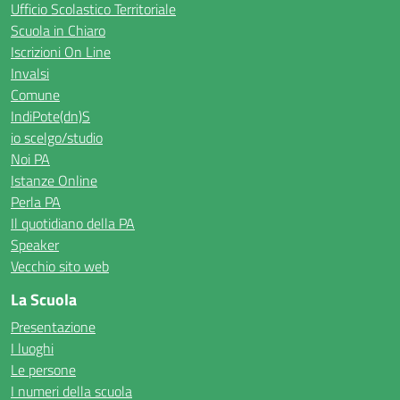
Ufficio Scolastico Territoriale
Scuola in Chiaro
Iscrizioni On Line
Invalsi
Comune
IndiPote(dn)S
io scelgo/studio
Noi PA
Istanze Online
Perla PA
Il quotidiano della PA
Speaker
Vecchio sito web
La Scuola
Presentazione
I luoghi
Le persone
I numeri della scuola