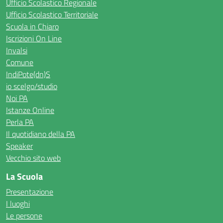
Ufficio Scolastico Regionale
Ufficio Scolastico Territoriale
Scuola in Chiaro
Iscrizioni On Line
Invalsi
Comune
IndiPote(dn)S
io scelgo/studio
Noi PA
Istanze Online
Perla PA
Il quotidiano della PA
Speaker
Vecchio sito web
La Scuola
Presentazione
I luoghi
Le persone